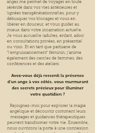
anges me permet de voyager en toute
sérénité dans vos vies antérieures et
lignées transgénérationnelles, pour y
débusquer vos blocages et vous en
libérer en douceur, et vous guider au
mieux dans votre incarnation actuelle.
Je vous accueille (adultes, enfant, ados)
en consultations privées, en présentiel
ou visio. Et en tant que partisane de
"l'empuissancement" féminin, j’anime
également des cercles de femmes, des
conférences et des ateliers.
Avez-vous déjà ressenti la présence
d’un ange à vos côtés, vous murmurant
des secrets précieux pour illuminer
votre quotidien ?
Rejoignez-moi pour explorer la magie
angélique et découvrir comment leurs
messages et guidances thérapeutiques
peuvent transformer votre vie. Ensemble,
nous ouvrirons la porte à une connexion