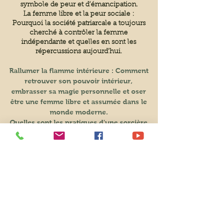
symbole de peur et d’émancipation.
La femme libre et la peur sociale :
Pourquoi la société patriarcale a toujours
cherché à contrôler la femme
indépendante et quelles en sont les
répercussions aujourd'hui.
Rallumer la flamme intérieure : Comment
retrouver son pouvoir intérieur,
embrasser sa magie personnelle et oser
être une femme libre et assumée dans le
monde moderne.
Quelles sont les pratiques d'une sorcière
d'aujourd'hui ?
Les liens & réseaux sociaux
Site Internet
Page Facebook
Hypnothérapie
Guidances