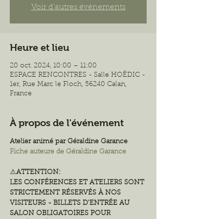
Voir d'autres événements
Heure et lieu
20 oct. 2024, 10:00 – 11:00
ESPACE RENCONTRES - Salle HOËDIC -
1er, Rue Marc le Floch, 56240 Calan,
France
À propos de l'événement
Atelier animé par Géraldine Garance
Fiche auteure de Géraldine Garance
⚠️
ATTENTION:
LES CONFÉRENCES ET ATELIERS SONT 
STRICTEMENT RÉSERVÉS À NOS 
VISITEURS - BILLETS D'ENTRÉE AU 
SALON OBLIGATOIRES POUR 