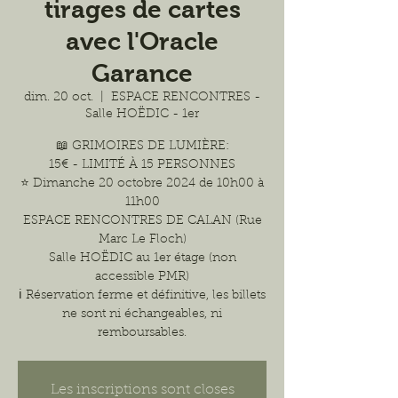
tirages de cartes
avec l'Oracle
Garance
dim. 20 oct.
  |  
ESPACE RENCONTRES -
Salle HOËDIC - 1er
📖 GRIMOIRES DE LUMIÈRE:
15€ - LIMITÉ À 15 PERSONNES
⭐️ Dimanche 20 octobre 2024 de 10h00 à
11h00
ESPACE RENCONTRES DE CALAN (Rue
Marc Le Floch)
Salle HOËDIC au 1er étage (non
accessible PMR)
ℹ️ Réservation ferme et définitive, les billets
ne sont ni échangeables, ni
remboursables.
Les inscriptions sont closes