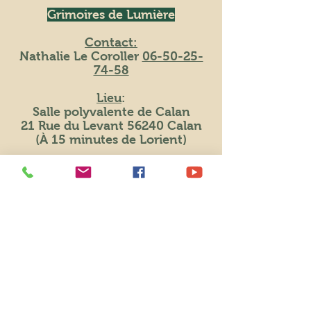
Grimoires de Lumière
Contact:
Nathalie Le Coroller
06-50-25-
74-58
Lieu
:
Salle polyvalente de Calan
21 Rue du Levant 56240 Calan
(À 15 minutes de Lorient)
E-mail:
grimoiresdelumiere@gmail.com