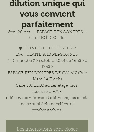
dilution unique qui
vous convient
parfaitement
dim. 20 oct.
  |  
ESPACE RENCONTRES -
Salle HOËDIC - 1er
📖 GRIMOIRES DE LUMIÈRE:
15€ - LIMITÉ À 18 PERSONNES
⭐️ Dimanche 20 octobre 2024 de 16h30 à
17h30
ESPACE RENCONTRES DE CALAN (Rue
Marc Le Floch)
Salle HOËDIC au 1er étage (non
accessible PMR)
ℹ️ Réservation ferme et définitive, les billets
ne sont ni échangeables, ni
remboursables.
Les inscriptions sont closes