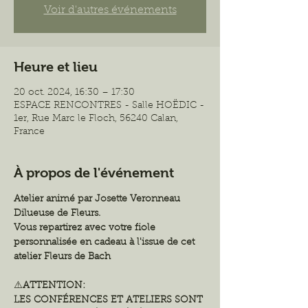
Voir d'autres événements
Heure et lieu
20 oct. 2024, 16:30 – 17:30
ESPACE RENCONTRES - Salle HOËDIC -
1er, Rue Marc le Floch, 56240 Calan,
France
À propos de l'événement
Atelier animé par Josette Veronneau 
Dilueuse de Fleurs.
Vous repartirez avec votre fiole 
personnalisée en cadeau à l'issue de cet 
atelier Fleurs de Bach
⚠️
ATTENTION:
LES CONFÉRENCES ET ATELIERS SONT 