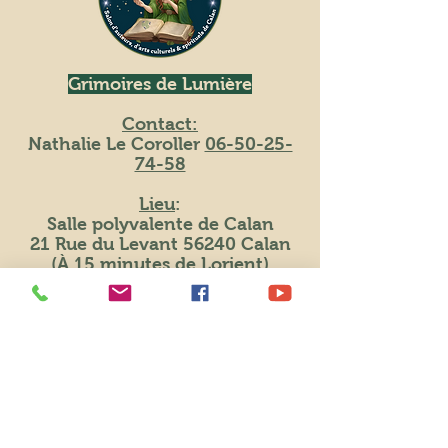
Grimoires de Lumière
Contact:
Nathalie Le Coroller
06-50-25-
74-58
Lieu
:
Salle polyvalente de Calan
21 Rue du Levant 56240 Calan
(À 15 minutes de Lorient)
E-mail:
grimoiresdelumiere@gmail.com