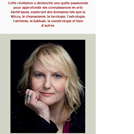
Cette révélation a déclenché une quête passionnée
pour approfondir ses connaissances en arts
ésotériques, explorant des domaines tels que la
Wicca, le chamanisme, la tarologie, l’astrologie,
l’alchimie, la kabbale, la numérologie et bien
d’autres.