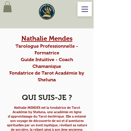
Nathalie Mendes
Tarologue Professionnelle -
Formatrice
Guide Intuitive - Coach
Chamanique
Fondatrice de Tarot Académie by
Sheluna
QUI SUIS-JE ?
Nathalie MENDES est la fondatrice de Tarot
Académie by Sheluna, une académie en ligne
d’apprentissage du Tarot ésotérique. Elle a entamé
son voyage de découverte de soi et d’aventures
spirituelles par un éveil mystique, révélant sa nature
de sorcière, la reliant ainsi à son âme ancienne.