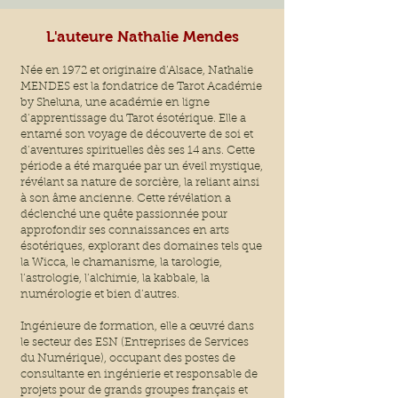
L'auteure Nathalie Mendes
Née en 1972 et originaire d’Alsace, Nathalie
MENDES est la fondatrice de Tarot Académie
by Sheluna, une académie en ligne
d’apprentissage du Tarot ésotérique. Elle a
entamé son voyage de découverte de soi et
d’aventures spirituelles dès ses 14 ans. Cette
période a été marquée par un éveil mystique,
révélant sa nature de sorcière, la reliant ainsi
à son âme ancienne. Cette révélation a
déclenché une quête passionnée pour
approfondir ses connaissances en arts
ésotériques, explorant des domaines tels que
la Wicca, le chamanisme, la tarologie,
l’astrologie, l’alchimie, la kabbale, la
numérologie et bien d’autres.
Ingénieure de formation, elle a œuvré dans
le secteur des ESN (Entreprises de Services
du Numérique), occupant des postes de
consultante en ingénierie et responsable de
projets pour de grands groupes français et