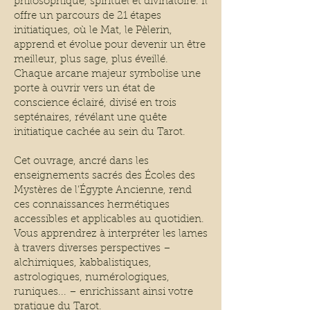
philosophique, spirituel et divinatoire. Il
offre un parcours de 21 étapes
initiatiques, où le Mat, le Pèlerin,
apprend et évolue pour devenir un être
meilleur, plus sage, plus éveillé.
Chaque arcane majeur symbolise une
porte à ouvrir vers un état de
conscience éclairé, divisé en trois
septénaires, révélant une quête
initiatique cachée au sein du Tarot.
Cet ouvrage, ancré dans les
enseignements sacrés des Écoles des
Mystères de l’Égypte Ancienne, rend
ces connaissances hermétiques
accessibles et applicables au quotidien.
Vous apprendrez à interpréter les lames
à travers diverses perspectives –
alchimiques, kabbalistiques,
astrologiques, numérologiques,
runiques... – enrichissant ainsi votre
pratique du Tarot.